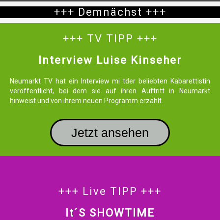
+++ Demnächst +++
+++ TV TIPP +++
Interview Luise Kinseher
Neumarkt TV hat ein Interview mi tder beliebten Kabarettistin
veröffentlicht, bei dem sie auf ihren Auftritt in Neumarkt
hinweist und von ihrem neuen Programm erzählt.
Jetzt ansehen
+++ Live TIPP +++
It´s SHOWTIME