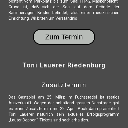
besteht vom Parkplatz bis zum Saal FFP-2 Maskenpflicht.
Grund ist, daß sich der Saal auf dem Geände der
Barmherzigen Brüder befindet, also einer medizinischen
Einrichtung. Wir bitten um Verständnis
Zum Termin
Toni Lauerer Riedenburg
Zusatztermin
Das Gastspiel am 25. März im Fuchsstadel ist restlos
Ausverkauft. Wegen der anhaltend grossen Nachfrage gibt
es einen Zusatztermin am 22. April. Auch dann präsentiert
Toni Lauerer natürlich sein aktuelles Erfolgsprogramm
„Lauter Deppen“. Tickets sind noch erhältlich.