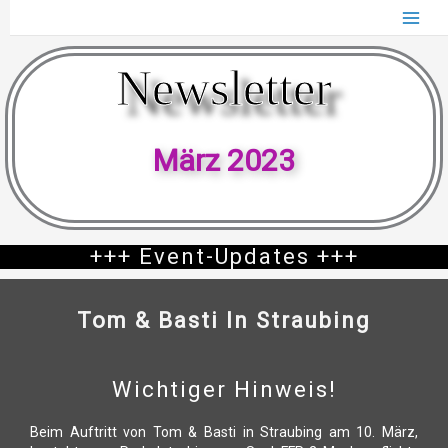
Zum
Inhalt
springen
Newsletter
März 2023
+++ Event-Updates +++
Tom & Basti In Straubing
Wichtiger Hinweis!
Beim Auftritt von Tom & Basti in Straubing am 10. März,