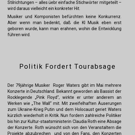
Stilrichtungen – alles üebr einfache Stichwörter mitgeteilt –
wird daraus vielleicht ein konkreter Hit.
Musiker und Komponisten befürchten keine Konkurrenz.
Aber wenn man bedenkt, daß die KI Musik eben erst
geboren wurde, kann man erahnen, wohin die Entwicklung
führen wird.
Politik Fordert Tourabsage
Der 79jährige Musiker Roger Waters gibt im Mai mehrere
Konzerte in Deutschland. Bekannt geworden als Bassist der
Rocklegende „Pink Floyd“, wirkte er unter anderem an
Werken wie „The Wall“ mit. Mit zweifelhaften Äuserungen
zum Ukraine-Krieg Putin und dem Holocaust geriet Waters
kürzlich wiederholt in Kritik. Nun fordern zahlreiche Politiker
bis hin zur Kultur-staatsministerin Claudia Roth eine Absage
der Konzerte. Roth wünscht sich von den Veranstaltern die
Projekte abzubrechen und von den Fans, den Konzerten