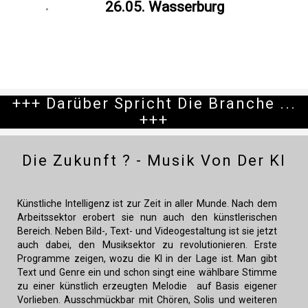
26.05. Wasserburg
Berücksichtigt sind nur Termine, die wir selbst planen und
durchführen. Keine Auftrags oder Fremdveranstaltungen
+++ Darüber Spricht Die Branche ...
+++
Die Zukunft ? - Musik Von Der KI
Künstliche Intelligenz ist zur Zeit in aller Munde. Nach dem
Arbeitssektor erobert sie nun auch den künstlerischen
Bereich. Neben Bild-, Text- und Videogestaltung ist sie jetzt
auch dabei, den Musiksektor zu revolutionieren. Erste
Programme zeigen, wozu die KI in der Lage ist. Man gibt
Text und Genre ein und schon singt eine wählbare Stimme
zu einer künstlich erzeugten Melodie auf Basis eigener
Vorlieben. Ausschmückbar mit Chören, Solis und weiteren