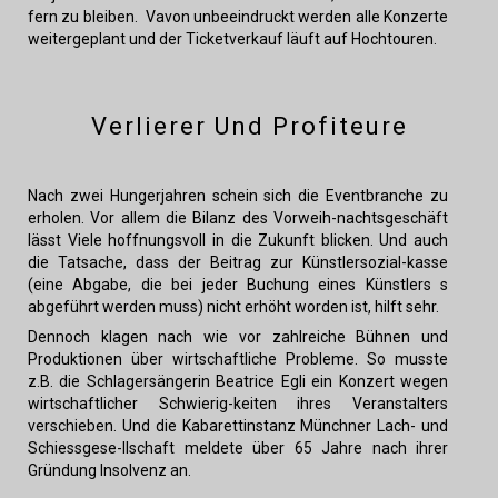
fern zu bleiben. Vavon unbeeindruckt werden alle Konzerte
weitergeplant und der Ticketverkauf läuft auf Hochtouren.
Verlierer Und Profiteure
Nach zwei Hungerjahren schein sich die Eventbranche zu
erholen.
Vor allem die Bilanz des Vorweih-nachtsgeschäft
lässt Viele hoffnungsvoll in die Zukunft blicken. Und auch
die Tatsache, dass der Beitrag zur Künstlersozial-kasse
(eine Abgabe, die bei jeder Buchung eines Künstlers s
abgeführt werden muss) nicht erhöht worden ist, hilft sehr.
Dennoch klagen nach wie vor zahlreiche Bühnen und
Produktionen über wirtschaftliche Probleme. So musste
z.B. die Schlagersängerin Beatrice Egli ein Konzert wegen
wirtschaftlicher Schwierig-keiten ihres Veranstalters
verschieben. Und die Kabarettinstanz Münchner Lach- und
Schiessgese-llschaft meldete über 65 Jahre nach ihrer
Gründung Insolvenz an.