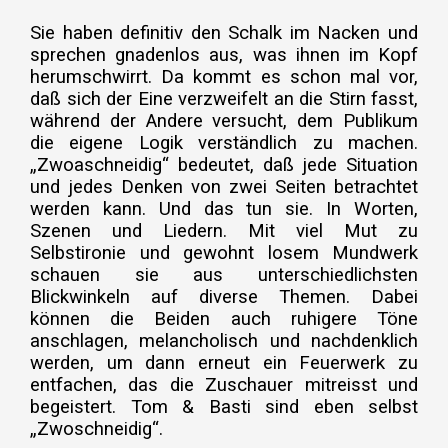
Sie haben definitiv den Schalk im Nacken und
sprechen gnadenlos aus, was ihnen im Kopf
herumschwirrt. Da kommt es schon mal vor,
daß sich der Eine verzweifelt an die Stirn fasst,
während der Andere versucht, dem Publikum
die eigene Logik verständlich zu machen.
„Zwoaschneidig“ bedeutet, daß jede Situation
und jedes Denken von zwei Seiten betrachtet
werden kann. Und das tun sie. In Worten,
Szenen und Liedern. Mit viel Mut zu
Selbstironie und gewohnt losem Mundwerk
schauen sie aus unterschiedlichsten
Blickwinkeln auf diverse Themen. Dabei
können die Beiden auch ruhigere Töne
anschlagen, melancholisch und nachdenklich
werden, um dann erneut ein Feuerwerk zu
entfachen, das die Zuschauer mitreisst und
begeistert. Tom & Basti sind eben selbst
„Zwoschneidig“.