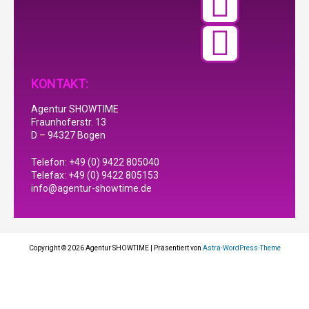
KONTAKT:
Agentur SHOWTIME
Fraunhoferstr. 13
D – 94327 Bogen
Telefon: +49 (0) 9422 805040
Telefax: +49 (0) 9422 805153
info@agentur-showtime.de
Copyright © 2026 Agentur SHOWTIME | Präsentiert von
Astra-WordPress-Theme