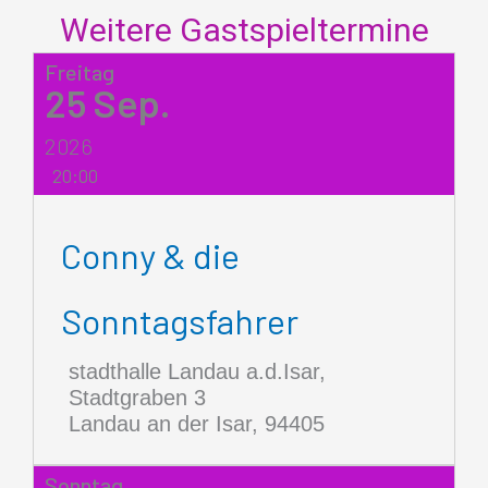
Weitere Gastspieltermine
Freitag
25
Sep.
2026
20:00
Conny & die
Sonntagsfahrer
stadthalle Landau a.d.Isar,
Stadtgraben 3
Landau an der Isar
,
94405
Sonntag