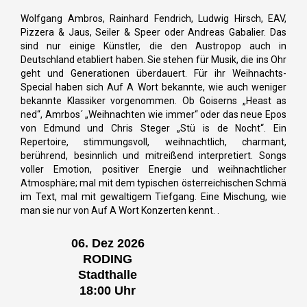
Wolfgang Ambros, Rainhard Fendrich, Ludwig Hirsch, EAV,
Pizzera & Jaus, Seiler & Speer oder Andreas Gabalier. Das
sind nur einige Künstler, die den Austropop auch in
Deutschland etabliert haben. Sie stehen für Musik, die ins Ohr
geht und Generationen überdauert. Für ihr Weihnachts-
Special haben sich Auf A Wort bekannte, wie auch weniger
bekannte Klassiker vorgenommen. Ob Goiserns „Heast as
ned“, Amrbos´ „Weihnachten wie immer“ oder das neue Epos
von Edmund und Chris Steger „Stü is de Nocht“. Ein
Repertoire, stimmungsvoll, weihnachtlich, charmant,
berührend, besinnlich und mitreißend interpretiert. Songs
voller Emotion, positiver Energie und weihnachtlicher
Atmosphäre; mal mit dem typischen österreichischen Schmä
im Text, mal mit gewaltigem Tiefgang. Eine Mischung, wie
man sie nur von Auf A Wort Konzerten kennt. .
06. Dez 2026
RODING
Stadthalle
18:00 Uhr